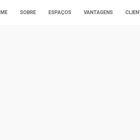
REBECA FREITAS
OME
SOBRE
ESPAÇOS
VANTAGENS
CLIEN