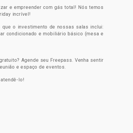
mizar e empreender com gás total! Nós temos
day incrível!
que o investimento de nossas salas inclui:
, ar condicionado e mobiliário básico (mesa e
gratuito? Agende seu Freepass. Venha sentir
reunião e espaço de eventos.
 atendê-lo!