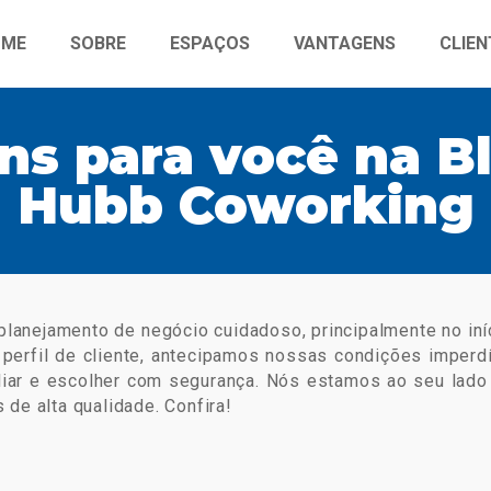
OME
SOBRE
ESPAÇOS
VANTAGENS
CLIEN
ns para você na Bl
Hubb Coworking
planejamento de negócio cuidadoso, principalmente no iní
perfil de cliente, antecipamos nossas condições imperdí
aliar e escolher com segurança. Nós estamos ao seu lad
de alta qualidade. Confira!