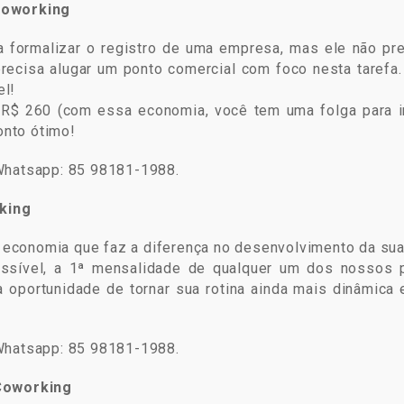
Coworking
a formalizar o registro de uma empresa, mas ele não p
ecisa alugar um ponto comercial com foco nesta tarefa
el!
R$ 260 (com essa economia, você tem uma folga para i
nto ótimo!
Whatsapp: 85 98181-1988.
king
economia que faz a diferença no desenvolvimento da sua
cessível, a 1ª mensalidade de qualquer um dos nossos 
 oportunidade de tornar sua rotina ainda mais dinâmica 
Whatsapp: 85 98181-1988.
 Coworking