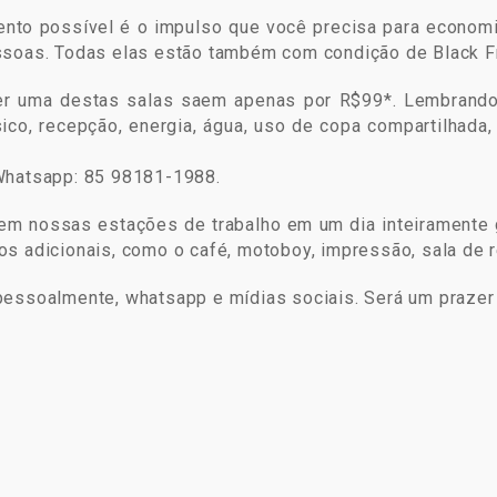
mento possível é o impulso que você precisa para econo
soas. Todas elas estão também com condição de Black Fri
r uma destas salas saem apenas por R$99*. Lembrando 
sico, recepção, energia, água, uso de copa compartilhada
Whatsapp: 85 98181-1988.
m nossas estações de trabalho em um dia inteiramente 
s adicionais, como o café, motoboy, impressão, sala de 
pessoalmente, whatsapp e mídias sociais. Será um prazer
ar