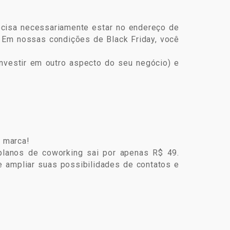
recisa necessariamente estar no endereço de
. Em nossas condições de Black Friday, você
nvestir em outro aspecto do seu negócio) e
 marca!
planos de coworking sai por apenas R$ 49.
e ampliar suas possibilidades de contatos e