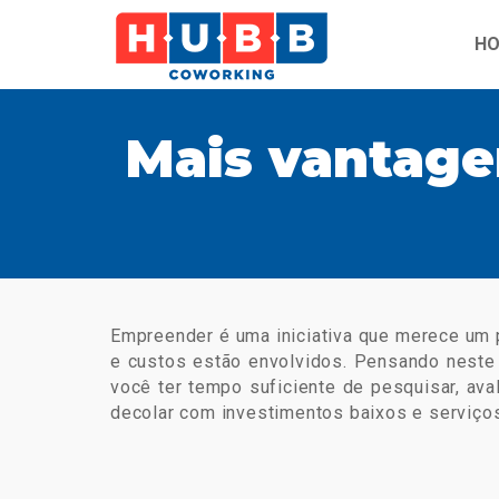
H
Mais vantage
Empreender é uma iniciativa que merece um 
e custos estão envolvidos. Pensando neste 
você ter tempo suficiente de pesquisar, av
decolar com investimentos baixos e serviços 