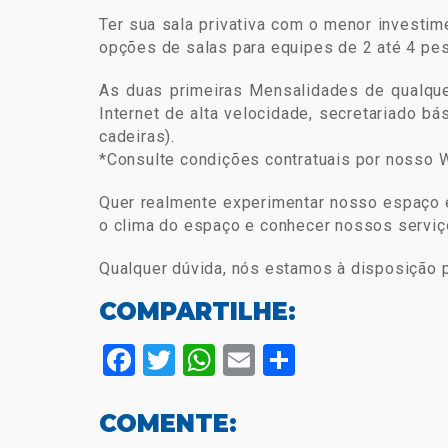
Ter sua sala privativa com o menor investi
opções de salas para equipes de 2 até 4 pes
As duas primeiras Mensalidades de qualque
Internet de alta velocidade, secretariado bá
cadeiras).
*Consulte condições contratuais por nosso 
Quer realmente experimentar nosso espaço e
o clima do espaço e conhecer nossos serviço
Qualquer dúvida, nós estamos à disposição 
COMPARTILHE:
Facebook
Twitter
WhatsApp
Email
Compartilh
COMENTE: