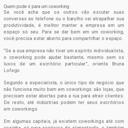
Quem pode ir para um coworking
Se você acha que os outros vão escutar suas
conversas ao telefone ou o barulho vai atrapalhar sua
produtividade, é melhor manter a empresa em um
espaço só seu. Para se dar bem em um coworking,
você precisa estar aberto para compartilhar o espaço.
“Se a sua empresa não tiver um espírito individualista,
o coworking pode ajudar bastante, mesmo sem os
luxos de um escritório particular”, orienta Bruna
Lofego.
Segundo a especialista, o único tipo de negócio que
não funciona muito bem em coworkings são lojas, que
precisam estar abertas para a rua para atrair clientes.
De resto, até indústrias podem ter seus escritórios
em coworkings.
Em algumas capitais, já existem coworkings até com
cozinha, só para negócios de alimentação, e também