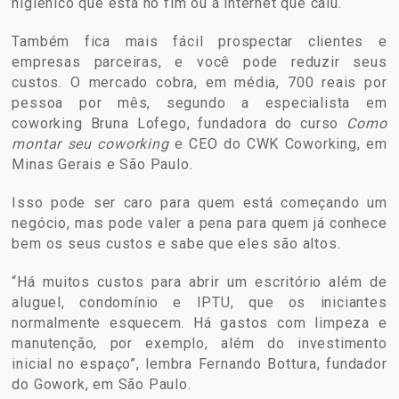
higiênico que está no fim ou a internet que caiu.
Também fica mais fácil prospectar clientes e
empresas parceiras, e você pode reduzir seus
custos. O mercado cobra, em média, 700 reais por
pessoa por mês, segundo a especialista em
coworking Bruna Lofego, fundadora do curso
Como
montar seu coworking
e CEO do CWK Coworking, em
Minas Gerais e São Paulo.
Isso pode ser caro para quem está começando um
negócio, mas pode valer a pena para quem já conhece
bem os seus custos e sabe que eles são altos.
“Há muitos custos para abrir um escritório além de
aluguel, condomínio e IPTU, que os iniciantes
normalmente esquecem. Há gastos com limpeza e
manutenção, por exemplo, além do investimento
inicial no espaço”, lembra Fernando Bottura, fundador
do Gowork, em São Paulo.