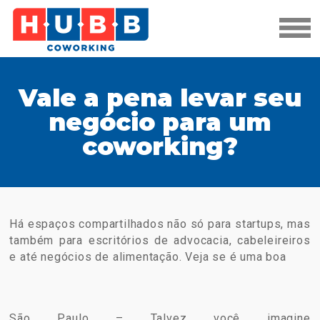
Vale a pena levar seu
negócio para um
coworking?
Há espaços compartilhados não só para startups, mas
também para escritórios de advocacia, cabeleireiros
e até negócios de alimentação. Veja se é uma boa
São Paulo – Talvez você imagine